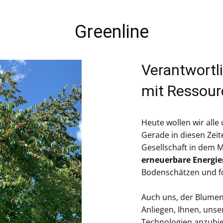
Greenline
Verantwort
mit Ressou
Heute wollen wir all
Gerade in diesen Zei
Gesellschaft in dem 
erneuerbare Energi
Bodenschätzen und fo
Auch uns, der Blumen
Anliegen, Ihnen, uns
Technologien anzubie