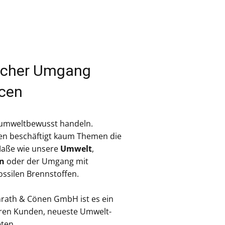
licher Umgang
rcen
e umweltbewusst handeln.
ten beschäftigt kaum Themen die
Maße wie unsere
Umwelt
,
en
oder der Umgang mit
ssilen Brennstoffen.
rath & Cönen GmbH ist es ein
eren Kunden, neueste Umwelt-
ten.