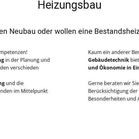
Heizungsbau
nen Neubau oder wollen eine Bestandshei
ompetenzen!
Kaum ein anderer Be
ng
in der Planung und
Gebäudetechnik
biet
 den verschieden
und Ökonomie in Ei
ng
und die
Gerne beraten wir Sie 
nden im Mittelpunkt
Berücksichtigung der 
Besonderheiten und 