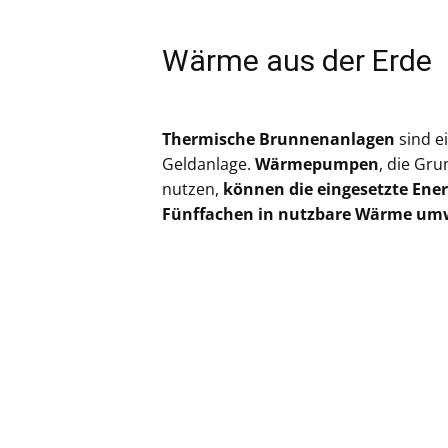
Wärme aus der Erde
Thermische Brunnenanlagen
sind e
Geldanlage.
Wärmepumpen
, die Gr
nutzen,
können die eingesetzte Ener
Fünffachen in nutzbare Wärme u