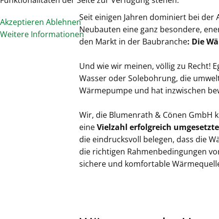
Seit einigen Jahren dominiert bei der
Akzeptieren
Ablehnen
Neubauten eine ganz besondere, ene
Weitere Informationen
den Markt in der Baubranche
: Die 
Und wie wir meinen, völlig zu Recht! Eg
Wasser oder Solebohrung, die umwelt
Wärmepumpe und hat inzwischen be
Wir, die Blumenrath & Cönen GmbH k
eine
Vielzahl erfolgreich umgesetzte
die eindrucksvoll belegen, dass die
die richtigen Rahmenbedingungen vor
sichere und komfortable Wärmequelle 