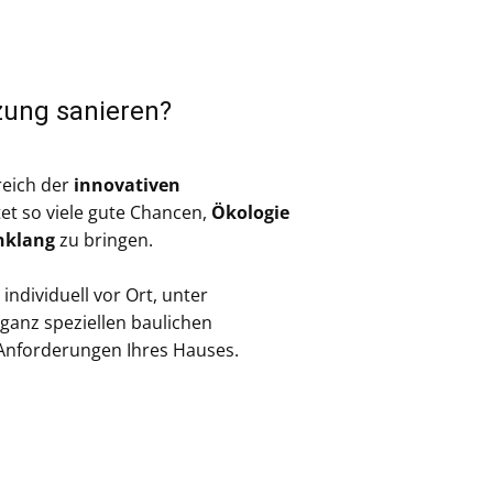
zung sanieren?
reich der
innovativen
et so viele gute Chancen,
Ökologie
nklang
zu bringen.
individuell vor Ort, unter
ganz speziellen baulichen
Anforderungen Ihres Hauses.