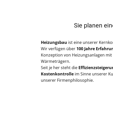
Sie planen ei
Heizungsbau
ist eine unserer Kernk
Wir verfügen über
100 Jahre Erfahru
Konzeption von Heizungsanlagen mit
Wärmeträgern.
Seit je her steht die
Effizienzsteigeru
Kostenkontrolle
im Sinne unserer Ku
unserer Firmenphilosophie.