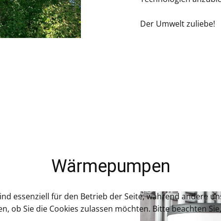
Der Umwelt zuliebe!
Wärmepumpen
ind essenziell für den Betrieb der Seite, während andere u
en, ob Sie die Cookies zulassen möchten. Bitte beachten Si