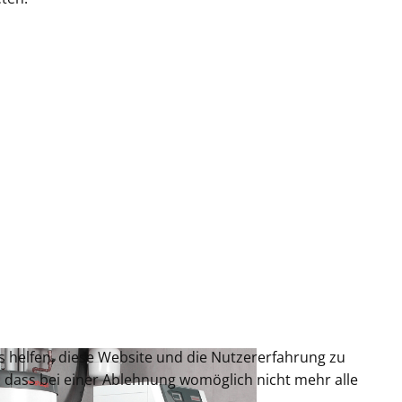
ns helfen, diese Website und die Nutzererfahrung zu
e, dass bei einer Ablehnung womöglich nicht mehr alle