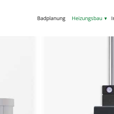
Badplanung
Heizungsbau
I