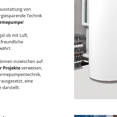
 Ausstattung von
rgiesparende Technik
Wärmepumpe
!
al ob mit Luft,
freundliche
währt.
önnen inzwischen auf
r Projekte
verweisen,
 Wärmepumpentechnik,
ausgesetzt, eine
darstellt.